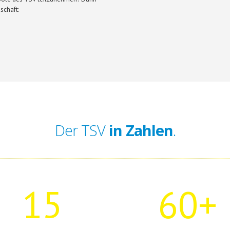
schaft:
Der TSV
in
Zahlen
.
15
60+