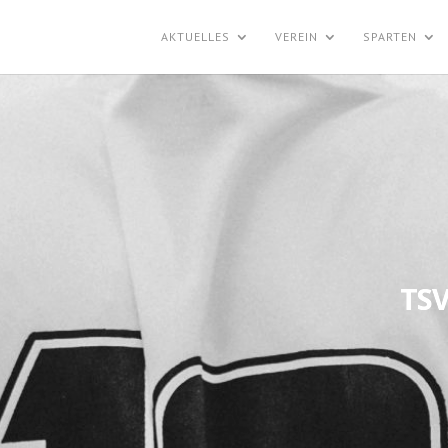
AKTUELLES
VEREIN
SPARTEN
TSV