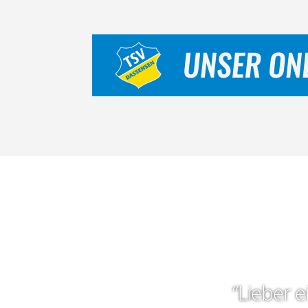
“Lieber e