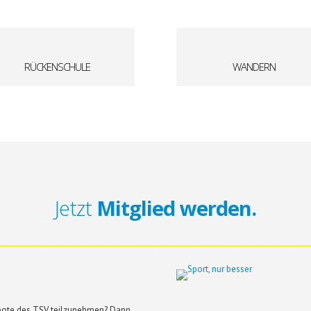
RÜCKENSCHULE
WANDERN
Jetzt
Mitglied werden.
ebote des TSV teilzunehmen? Dann