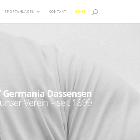
SPORTANLAGEN
KONTAKT
HOME
 Germania Dassensen
unser Verein – seit 1899