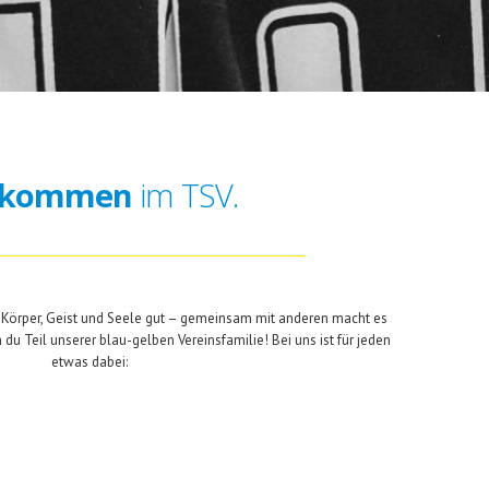
lkommen
im TSV.
 Körper, Geist und Seele gut – gemeinsam mit anderen macht es
du Teil unserer blau-gelben Vereinsfamilie! Bei uns ist für jeden
etwas dabei: