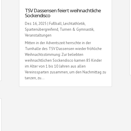
TSV Dassensen feiert weihnachtliche
Sockendisco
Dez. 16, 2025
|
Fußball
,
Leichtathletik
,
Spartenübergreifend
,
Turnen & Gymnastik
,
Veranstaltungen
Mitten in der Adventszeit herrschte in der
Turnhalle des TSV Dassensen wieder fröhliche
Weihnachtsstimmung: Zur beliebten
weihnachtlichen Sockendisco kamen 85 Kinder
im Alter von 1 bis 10 Jahren aus allen
Vereinssparten zusammen, um den Nachmittag zu
tanzen, zu...