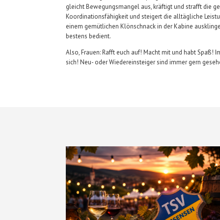
gleicht Bewegungsmangel aus, kräftigt und strafft die g
Koordinationsfähigkeit und steigert die alltägliche Le
einem gemütlichen Klönschnack in der Kabine ausklingen 
bestens bedient.
Also, Frauen: Rafft euch auf! Macht mit und habt Spaß!
sich! Neu- oder Wiedereinsteiger sind immer gern gese