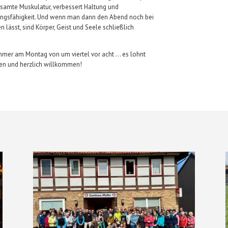
esamte Muskulatur, verbessert Haltung und
istungsfähigkeit. Und wenn man dann den Abend noch bei
lässt, sind Körper, Geist und Seele schließlich
 Immer am Montag von um viertel vor acht … es lohnt
hen und herzlich willkommen!