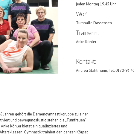
jeden Montag 19.45 Uhr
Wo?
Turnhalle Dassensen
Trainerin:
Anke Köhler
Kontakt:
Andrea Stahlmann, Tel. 0170-93 4
t 45 Jahren gehört die Damengymnastikgruppe zu einer
iviert und bewegungslustig stehen die „Turnfrauen“
Anke Köhler bietet ein qualifiziertes und
ltersklassen. Gymnastik trainiert den ganzen Körper,