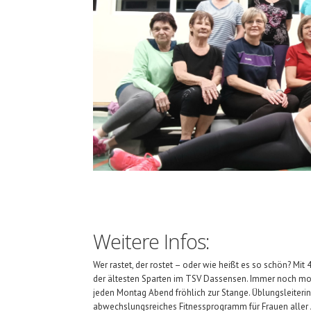
Weitere Infos:
Wer rastet, der rostet – oder wie heißt es so schön? Mi
der ältesten Sparten im TSV Dassensen. Immer noch mot
jeden Montag Abend fröhlich zur Stange. Üblungsleiterin 
abwechslungsreiches Fitnessprogramm für Frauen aller A