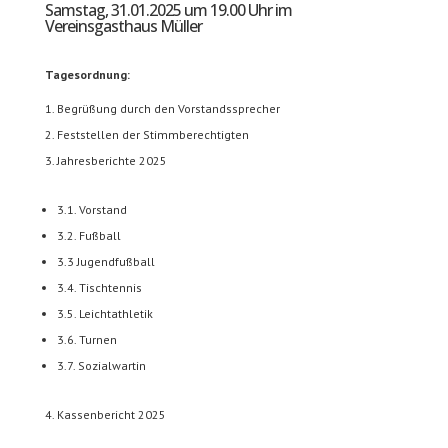
Samstag, 31.01.2025 um 19.00 Uhr im
Vereinsgasthaus Müller
Tagesordnung:
Begrüßung durch den Vorstandssprecher
Feststellen der Stimmberechtigten
Jahresberichte 2025
3.1. Vorstand
3.2. Fußball
3.3 Jugendfußball
3.4. Tischtennis
3.5. Leichtathletik
3.6. Turnen
3.7. Sozialwartin
Kassenbericht 2025