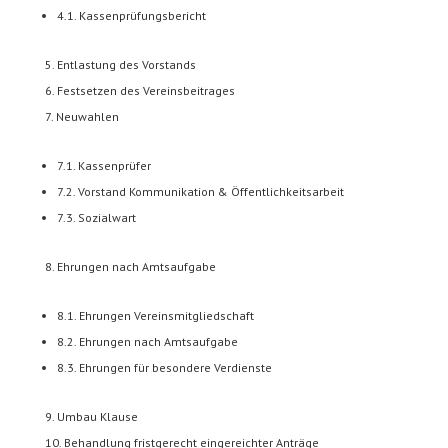
4.1. Kassenprüfungsbericht
Entlastung des Vorstands
Festsetzen des Vereinsbeitrages
Neuwahlen
7.1. Kassenprüfer
7.2. Vorstand Kommunikation & Öffentlichkeitsarbeit
7.3. Sozialwart
Ehrungen nach Amtsaufgabe
8.1. Ehrungen Vereinsmitgliedschaft
8.2. Ehrungen nach Amtsaufgabe
8.3. Ehrungen für besondere Verdienste
Umbau Klause
Behandlung fristgerecht eingereichter Anträge