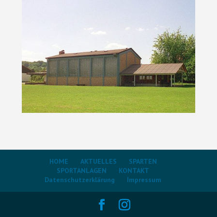
HOME
AKTUELLES
SPARTEN
SPORTANLAGEN
KONTAKT
Datenschutzerklärung
Impressum