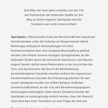
Erst Mitte der 6oer Jahre siedelte sich der TSV
am Dorfrand an der Einbecker Straße an. Der
Weg zu einem eigenen Sportplatz und der
Turnhalle war nicht immer einfach.
Sportplatz:
1966 konnten Dank der Bereitschaft des Dassenser
Gemeinderates unter der Leitung von Bürgermeister Albert
Rümenapp erfolgreich Verhandlungen mit dem
Domänenrentamt über eine Ersatzlandbeschaffung geführt
werden. Der Erwerb unseres heutigen Sportgeländes an der
Einbecker Straße durch die Gemeinde Dassensen vom Bauern
August Sander stellte einen Meilenstein in der Geschichte des
Turn- und Sportvereins dar. Durch die Bereitstellung
gemeindeeigenen Geländes wurden endlich die ungewissen
Pachtverhältnisse beendet. Die Planierungsarbeiten für den
neuen Sportplatz wurden ein echtes Beispiel dörflicher
Gemeinschaftsarbeit, an der sich alle Bevölkerungsgruppen
hervorragend beteiligten. Dank dieses Einsatzes konnte der
Sportplatz so kostengünstig erstellt werden, dass der Wunsch
nach dem Bau einer Turnhalle nur eine Frage der Zeit war.