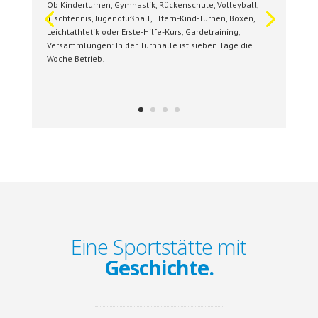
Ob Kinderturnen, Gymnastik, Rückenschule, Volleyball,
Tischtennis, Jugendfußball, Eltern-Kind-Turnen, Boxen,
Leichtathletik oder Erste-Hilfe-Kurs, Gardetraining,
Versammlungen: In der Turnhalle ist sieben Tage die
Woche Betrieb!
Eine Sportstätte mit
Geschichte.