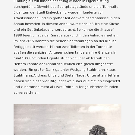
Planung bis zur Inneneinrichtung wurden in Eigenleistung
durchgeführt. Obwohl das Sportplatzgelände und die Turnhalle
Eigentum der Stadt Einbeck sind, wurden Hunderte von
Arbeitsstunden und ein großer Teil der Vereinsersparnisse in den
Anbau investiert. In diesem Anbau wurde schließlich eine Küche
und ein Getränkelager untergebracht. So konnte die „Klause“
1998 feierlich aus der Garage aus- und in den Anbau einziehen.
Im Jahr 2015 konnten die neuen Sanitäranlagen an der Klause
fertiggestellt werden. Mit nur zwei Toiletten in der Turnhalle
stießen die sanitären Anlagen schon lange an ihre Grenzen. In
rund 1.000 Stunden Eigenleistung von über 40 freiwilligen
Helfern konnte der Anbau schließlich erfolgreich umgesetzt
werden. Ein großer Dank galt hier Wolfgang Stahlmann, Klaus
Stahlmann, Andreas Uhde und Dieter Nagel. Unter allen Helfern
haben sich diese vier Mitglieder weit über alle Maßen eingesetzt
und zusammen mehr als zwei Drittel aller geleisteten Stunden
zu verzeichnen.