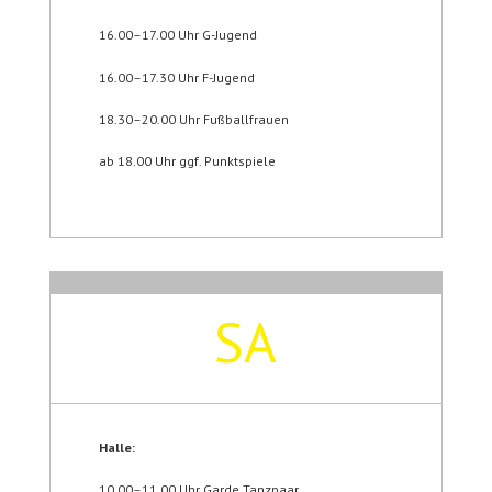
16.00–17.00 Uhr G-Jugend
16.00–17.30 Uhr F-Jugend
18.30–20.00 Uhr Fußballfrauen
ab 18.00 Uhr ggf. Punktspiele
SA
Halle:
10.00–11.00 Uhr Garde Tanzpaar