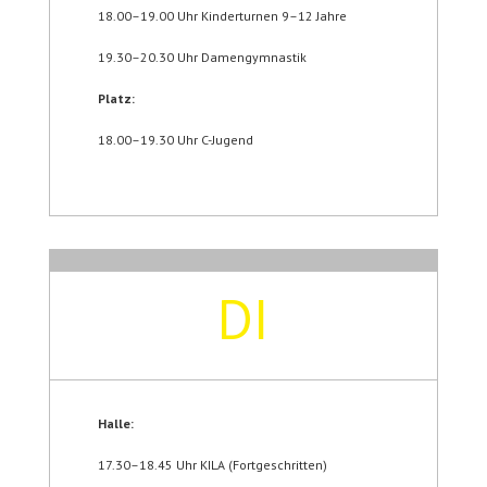
18.00–19.00 Uhr Kinderturnen 9–12 Jahre
19.30–20.30 Uhr Damengymnastik
Platz:
18.00–19.30 Uhr C-Jugend
DI
Halle:
17.30–18.45 Uhr KILA (Fortgeschritten)