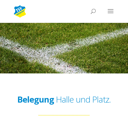
Belegung
Halle und Platz.