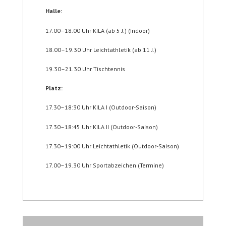
Halle:
17.00–18.00 Uhr KILA (ab 5 J.) (Indoor)
18.00–19.30 Uhr Leichtathletik (ab 11 J.)
19.30–21.30 Uhr Tischtennis
Platz:
17.30–18:30 Uhr KILA I (Outdoor-Saison)
17.30–18:45 Uhr KILA II (Outdoor-Saison)
17.30–19:00 Uhr Leichtathletik (Outdoor-Saison)
17.00–19.30 Uhr Sportabzeichen (Termine)