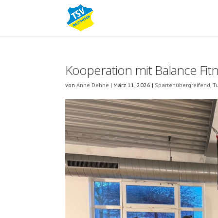
Kooperation mit Balance Fit
von
Anne Dehne
|
März 11, 2026
|
Spartenübergreifend
,
T