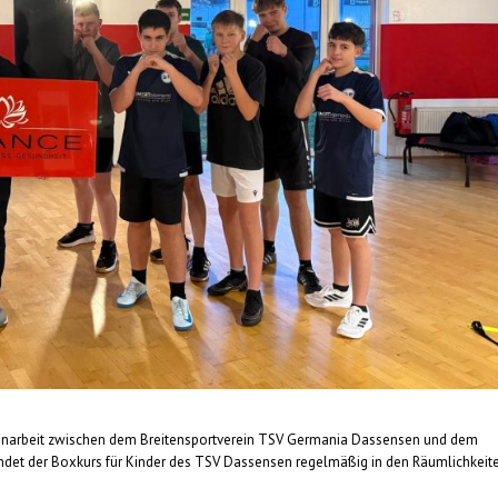
menarbeit zwischen dem Breitensportverein TSV Germania Dassensen und dem
indet der Boxkurs für Kinder des TSV Dassensen regelmäßig in den Räumlichkeit