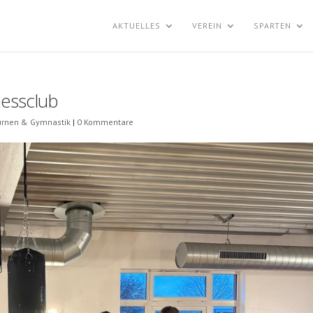
AKTUELLES
VEREIN
SPARTEN
nessclub
urnen & Gymnastik
|
0 Kommentare