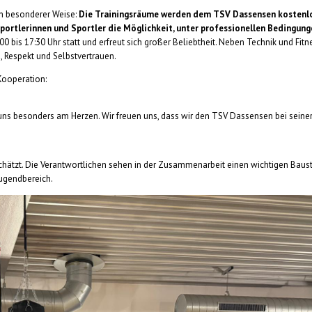
in besonderer Weise:
Die Trainingsräume werden dem TSV Dassensen kostenl
Sportlerinnen und Sportler die Möglichkeit, unter professionellen Bedingung
 bis 17:30 Uhr statt und erfreut sich großer Beliebtheit. Neben Technik und Fitn
n, Respekt und Selbstvertrauen.
Kooperation:
uns besonders am Herzen. Wir freuen uns, dass wir den TSV Dassensen bei seine
schätzt. Die Verantwortlichen sehen in der Zusammenarbeit einen wichtigen Baus
Jugendbereich.