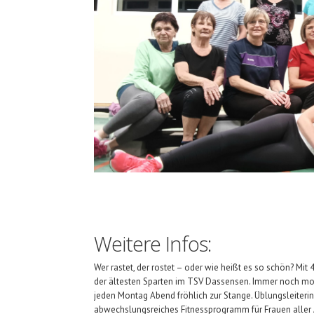
Weitere Infos:
Wer rastet, der rostet – oder wie heißt es so schön? Mi
der ältesten Sparten im TSV Dassensen. Immer noch mot
jeden Montag Abend fröhlich zur Stange. Üblungsleiterin 
abwechslungsreiches Fitnessprogramm für Frauen aller A