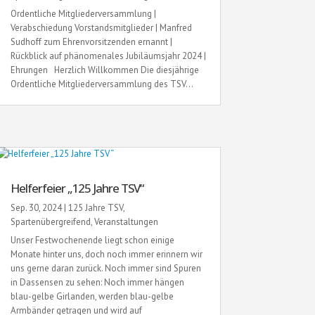
Ordentliche Mitgliederversammlung |
Verabschiedung Vorstandsmitglieder | Manfred
Sudhoff zum Ehrenvorsitzenden ernannt |
Rückblick auf phänomenales Jubiläumsjahr 2024 |
Ehrungen Herzlich Willkommen Die diesjährige
Ordentliche Mitgliederversammlung des TSV...
Helferfeier „125 Jahre TSV“
Sep. 30, 2024
|
125 Jahre TSV
,
Spartenübergreifend
,
Veranstaltungen
Unser Festwochenende liegt schon einige
Monate hinter uns, doch noch immer erinnern wir
uns gerne daran zurück. Noch immer sind Spuren
in Dassensen zu sehen: Noch immer hängen
blau-gelbe Girlanden, werden blau-gelbe
Armbänder getragen und wird auf