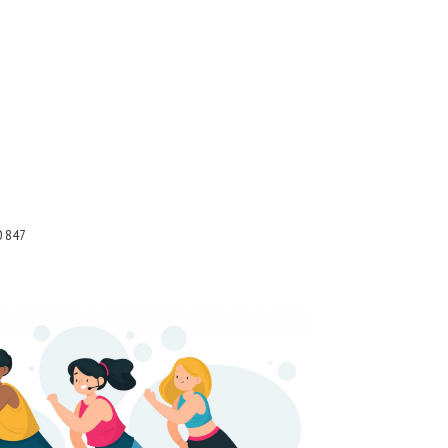
0 847