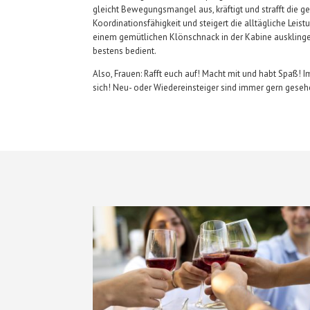
gleicht Bewegungsmangel aus, kräftigt und strafft die g
Koordinationsfähigkeit und steigert die alltägliche Le
einem gemütlichen Klönschnack in der Kabine ausklingen 
bestens bedient.
Also, Frauen: Rafft euch auf! Macht mit und habt Spaß!
sich! Neu- oder Wiedereinsteiger sind immer gern gese