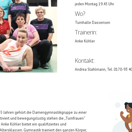
jeden Montag 19.45 Uhr
Wo?
Turnhalle Dassensen
Trainerin:
Anke Köhler
Kontakt:
Andrea Stahlmann, Tel. 0170-93 4
t 45 Jahren gehört die Damengymnastikgruppe zu einer
iviert und bewegungslustig stehen die „Turnfrauen“
Anke Köhler bietet ein qualifiziertes und
ltersklassen. Gymnastik trainiert den ganzen Körper,