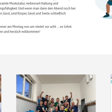
esamte Muskulatur, verbessert Haltung und
istungsfähigkeit. Und wenn man dann den Abend noch bei
lässt, sind Körper, Geist und Seele schließlich
 Immer am Montag von um viertel vor acht … es lohnt
hen und herzlich willkommen!