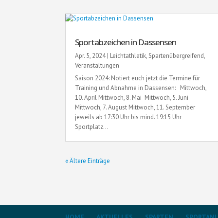
Sportabzeichen in Dassensen
Apr. 5, 2024
|
Leichtathletik
,
Spartenübergreifend
,
Veranstaltungen
Saison 2024: Notiert euch jetzt die Termine für
Training und Abnahme in Dassensen: Mittwoch,
10. April Mittwoch, 8. Mai Mittwoch, 5. Juni
Mittwoch, 7. August Mittwoch, 11. September
jeweils ab 17:30 Uhr bis mind. 19:15 Uhr
Sportplatz...
« Ältere Einträge
HOME
AKTUELLES
SPARTEN
SPORTAN