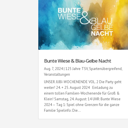
Bunte Wiese & Blau-Gelbe Nacht
Aug. 7, 2024
|
125 Jahre TSV
,
Spartenübergreifend
,
Veranstaltungen
UNSER JUBI-WOCHENENDE VOL. 2 Die Party geht
weiter! 24. + 25. August 2024 Einladung zu
einem tollen Familien-Wochenende für Groß &
Klein! Samstag, 24. August: 14 UHR: Bunte Wiese
2024 – Tag 1: Spiel ohne Grenzen für die ganze
Familie Spielinfo: Die...