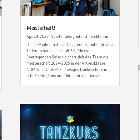
Meisterhaft!
Apr. 14, 2025
|
Spartenübergreifend
,
Tischtennis
Der TSV jubelt mit der Tischtennisfamilie! Unsere
1. Herren hat es geschafft! 💪 Mit einer
überragenden Saison sichert sich das Team die
Meisterschaft 2024/2025 in der 4. Kreisklasse
NOM West C! 🔥🎉 Ein riesiges Dankeschön an
alle Spieler, Fans und Unterstützer – dieser...