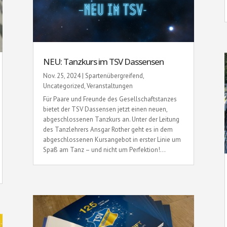
NEU: Tanzkurs im TSV Dassensen
Nov. 25, 2024
|
Spartenübergreifend
,
Uncategorized
,
Veranstaltungen
Für Paare und Freunde des Gesellschaftstanzes
bietet der TSV Dassensen jetzt einen neuen,
abgeschlossenen Tanzkurs an. Unter der Leitung
des Tanzlehrers Ansgar Rother geht es in dem
abgeschlossenen Kursangebot in erster Linie um
Spaß am Tanz – und nicht um Perfektion!...