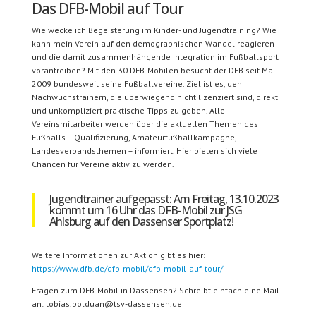
Das DFB-Mobil auf Tour
Wie wecke ich Begeisterung im Kinder- und Jugendtraining? Wie
kann mein Verein auf den demographischen Wandel reagieren
und die damit zusammenhängende Integration im Fußballsport
vorantreiben? Mit den 30 DFB-Mobilen besucht der DFB seit Mai
2009 bundesweit seine Fußballvereine. Ziel ist es, den
Nachwuchstrainern, die überwiegend nicht lizenziert sind, direkt
und unkompliziert praktische Tipps zu geben. Alle
Vereinsmitarbeiter werden über die aktuellen Themen des
Fußballs – Qualifizierung, Amateurfußballkampagne,
Landesverbandsthemen – informiert. Hier bieten sich viele
Chancen für Vereine aktiv zu werden.
Jugendtrainer aufgepasst: Am Freitag, 13.10.2023
kommt um 16 Uhr das DFB-Mobil zur JSG
Ahlsburg auf den Dassenser Sportplatz!
Weitere Informationen zur Aktion gibt es hier:
https://www.dfb.de/dfb-mobil/dfb-mobil-auf-tour/
Fragen zum DFB-Mobil in Dassensen? Schreibt einfach eine Mail
an: tobias.bolduan@tsv-dassensen.de