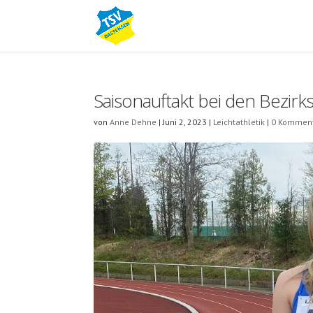
Saisonauftakt bei den Bezirk
von
Anne Dehne
|
Juni 2, 2023
|
Leichtathletik
|
0 Kommen