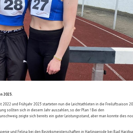
on 2023.
 2022 und Frühjahr 2023 starteten nun die Leichtathleten in die Freiluftsaison 20
ung sollten sich in diesem Jahr auszahlen, so der Plan ! Bei den
schweig zeigte sich bereits ein guter Leistungsstand, aber man konnte dies no
oenie und Felina bei den Bezirksmeisterschaften in Harlingerode bei Bad Harzbur