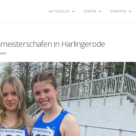
AKTUELLES
VEREIN
SPARTEN
smeisterschafen in Harlingerode
tare