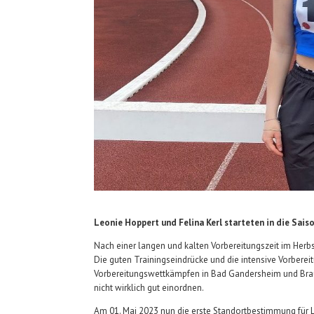
Leonie Hoppert und Felina Kerl starteten in die Sais
Nach einer langen und kalten Vorbereitungszeit im Herbst
Die guten Trainingseindrücke und die intensive Vorbereit
Vorbereitungswettkämpfen in Bad Gandersheim und Braun
nicht wirklich gut einordnen.
Am 01. Mai 2023 nun die erste Standortbestimmung für L