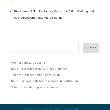
Disziplinen
: 20km Radfahren, Radsprint, 7,5km Walking und
nach Absprache fehlende Disziplinen
Suchen
Weinfest am 22. August 🍷
Neue Präsentationsshirts für die 1. Herren
Tag des Mädchenfußballs am 21. Juni
Neue Trainingsshirts für Dassenser Fußballfrauen
Schnitzelwanderung in Dassensen
HOME
AKTUELLES
SPARTEN