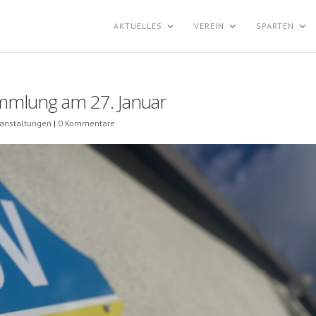
AKTUELLES
VEREIN
SPARTEN
ammlung am 27. Januar
ranstaltungen
|
0 Kommentare