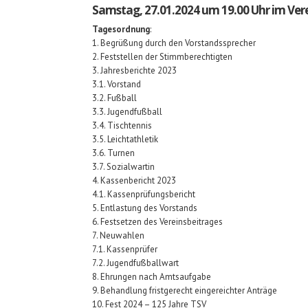
Samstag, 27.01.2024 um 19.00 Uhr im Ver
Tagesordnung
:
1. Begrüßung durch den Vorstandssprecher
2. Feststellen der Stimmberechtigten
3. Jahresberichte 2023
3.1. Vorstand
3.2. Fußball
3.3. Jugendfußball
3.4. Tischtennis
3.5. Leichtathletik
3.6. Turnen
3.7. Sozialwartin
4. Kassenbericht 2023
4.1. Kassenprüfungsbericht
5. Entlastung des Vorstands
6. Festsetzen des Vereinsbeitrages
7. Neuwahlen
7.1. Kassenprüfer
7.2. Jugendfußballwart
8. Ehrungen nach Amtsaufgabe
9. Behandlung fristgerecht eingereichter Anträge
10. Fest 2024 – 125 Jahre TSV