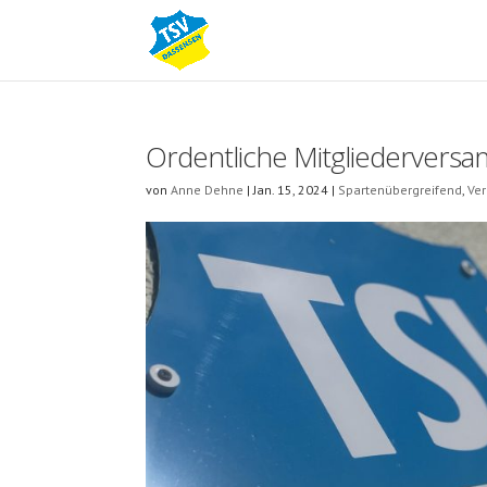
Ordentliche Mitgliedervers
von
Anne Dehne
|
Jan. 15, 2024
|
Spartenübergreifend
,
Ve