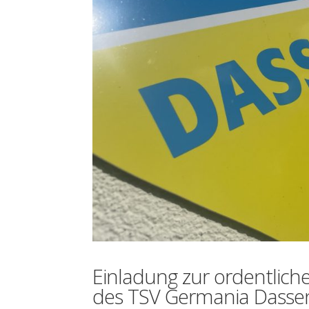
Einladung zur ordentlic
des TSV Germania Dassen