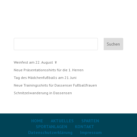
Suchen
Weinfest am 22. August 🍷
Neue Präsentationsshirts für die 1. Herren
Tag des Mädchenfußballs am 21. Juni
Neue Trainingsshirts für Dassenser Fußballfrauen
Schnitzelwanderung in Dassensen
HOME
AKTUELLES
SPARTEN
SPORTANLAGEN
KONTAKT
Datenschutzerklärung
Impressum