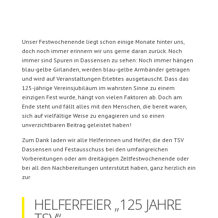
Unser Festwochenende liegt schon einige Monate hinter uns,
doch noch immer erinnern wir uns gerne daran zurück. Noch
immer sind Spuren in Dassensen zu sehen: Noch immer hängen
blau-gelbe Girlanden, werden blau-gelbe Armbänder getragen
und wird auf Veranstaltungen Erlebtes ausgetauscht. Dass das
125-jährige Vereinsjubiläum im wahrsten Sinne zu einem
einzigen Fest wurde, hängt von vielen Faktoren ab. Doch am
Ende steht und fällt alles mit den Menschen, die bereit waren,
sich auf vielfältige Weise zu engagieren und so einen
unverzichtbaren Beitrag geleistet haben!
Zum Dank laden wir alle Helferinnen und Helfer, die den TSV
Dassensen und Festausschuss bei den umfangreichen
Vorbereitungen oder am dreitägigen Zeltfestwochenende oder
bei all den Nachbereitungen unterstützt haben, ganz herzlich ein
zur
HELFERFEIER „125 JAHRE