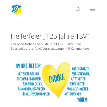
Helferfeier „125 Jahre TSV“
von
Anne Dehne
|
Sep. 30, 2024
|
125 Jahre TSV
,
Spartenübergreifend
,
Veranstaltungen
|
0 Kommentare