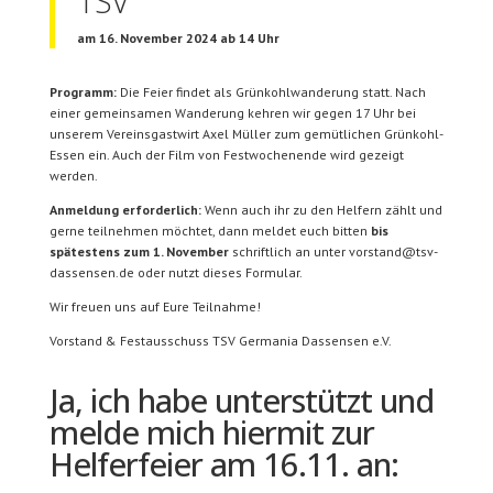
TSV“
am 16. November 2024 ab 14 Uhr
Programm:
Die Feier findet als Grünkohlwanderung statt. Nach
einer gemeinsamen Wanderung kehren wir gegen 17 Uhr bei
unserem Vereinsgastwirt Axel Müller zum gemütlichen Grünkohl-
Essen ein. Auch der Film von Festwochenende wird gezeigt
werden.
Anmeldung erforderlich:
Wenn auch ihr zu den Helfern zählt und
gerne teilnehmen möchtet, dann meldet euch bitten
bis
spätestens zum 1. November
schriftlich an unter vorstand@tsv-
dassensen.de oder nutzt dieses Formular.
Wir freuen uns auf Eure Teilnahme!
Vorstand & Festausschuss TSV Germania Dassensen e.V.
Ja, ich habe unterstützt und
melde mich hiermit zur
Helferfeier am 16.11. an: