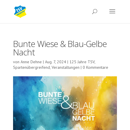
Bunte Wiese & Blau-Gelbe
Nacht
von
Anne Dehne
|
Aug. 7, 2024
|
125 Jahre TSV
,
Spartenübergreifend
,
Veranstaltungen
|
0 Kommentare