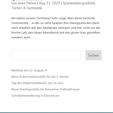
von
Anne Dehne
|
Aug. 31, 2023
|
Spartenübergreifend
,
Turnen & Gymnastik
Wir lieben unsere Turnhalle! Sehr sogar. Aber diese herrliche
Sommerzeit … in der so viele Sparten ihre Übungsstunden dann
nach draußen auf den Sportplatz verlegen und hier nicht nur die
frische Luft, den lauen Abendwind und das grüne Gras genießen,
sondern auch...
Suchen
Weinfest am 22. August 🍷
Neue Präsentationsshirts für die 1. Herren
Tag des Mädchenfußballs am 21. Juni
Neue Trainingsshirts für Dassenser Fußballfrauen
Schnitzelwanderung in Dassensen