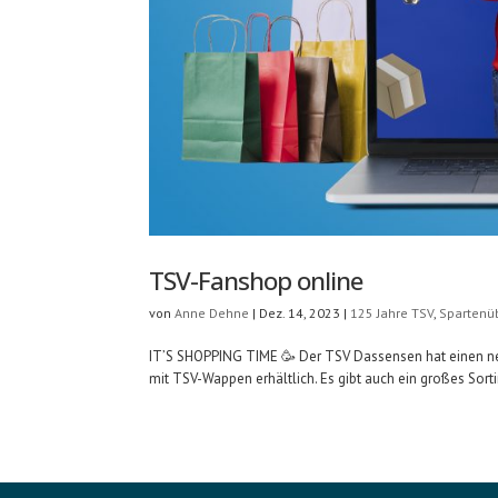
TSV-Fanshop online
von
Anne Dehne
|
Dez. 14, 2023
|
125 Jahre TSV
,
Spartenü
IT’S SHOPPING TIME 🥳 Der TSV Dassensen hat einen neu
mit TSV-Wappen erhältlich. Es gibt auch ein großes Sorti